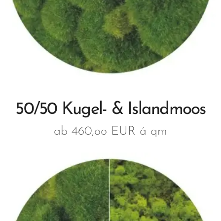
50/50 Kugel- & Islandmoos
ab 460,oo EUR á qm