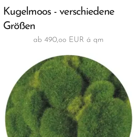
Kugelmoos - verschiedene
Größen
ab 490,oo EUR á qm